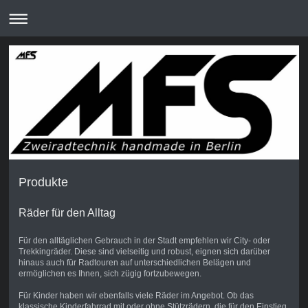
Produkte
Räder für den Alltag
Für den alltäglichen Gebrauch in der Stadt empfehlen wir City- oder
Trekkingräder. Diese sind vielseitig und robust, eignen sich darüber
hinaus auch für Radtouren auf unterschiedlichen Belägen und
ermöglichen es Ihnen, sich zügig fortzubewegen.
Für Kinder haben wir ebenfalls viele Räder im Angebot. Ob das
klassische Kinderfahrrad mit oder ohne Stützrädern, die für den Einstieg