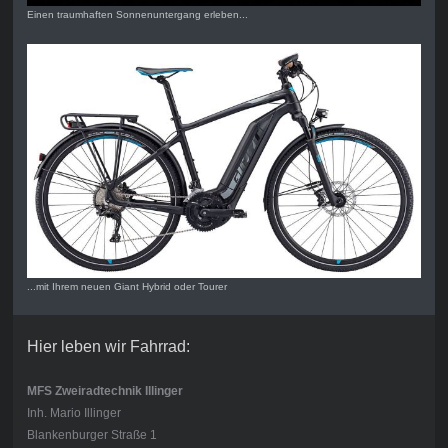
Einen traumhaften Sonnenuntergang erleben...
...mit Ihrem neuen Giant Hybrid oder Tourer
Hier leben wir Fahrrad:
MFS Zweiradtechnik Illinger
Inh. Mario Illinger
Blankenburger Straße 1