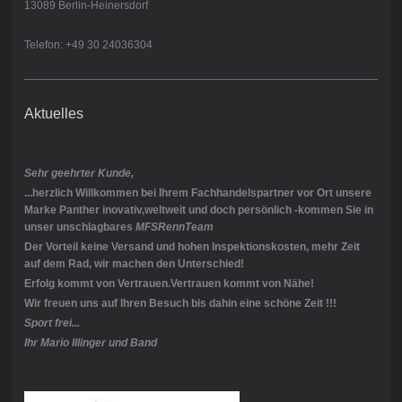
13089 Berlin-Heinersdorf
Telefon: +49 30 24036304
Aktuelles
Sehr geehrter Kunde,
...herzlich Willkommen bei Ihrem Fachhandelspartner vor Ort unsere
Marke Panther inovativ,weltweit und doch persönlich -kommen Sie in
unser unschlagbares
MFSRennTeam
Der Vorteil keine Versand und hohen Inspektionskosten, mehr Zeit
auf dem Rad, wir machen den Unterschied!
Erfolg kommt von Vertrauen.Vertrauen kommt von Nähe!
Wir freuen uns auf Ihren Besuch bis dahin eine schöne Zeit !!!
Sport frei...
Ihr Mario Illinger und
Band